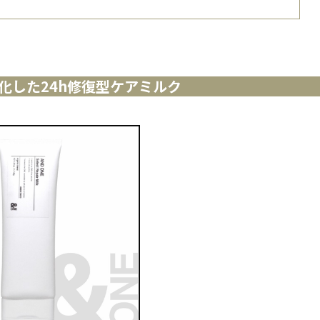
化した24h修復型ケアミルク