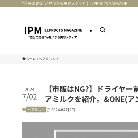
“自分の定番”が見つかる美容メディア | ILLPRDCTS MAGAZINE
ホーム
ヘアミルク
【市販はNG?】ドライヤー
2024
7/02
アミルクを紹介。&ONE(ア
ヘアミルク
2024年7月2日