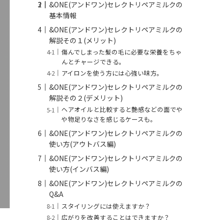
&ONE(アンドワン)セレクトリペアミルクの
基本情報
&ONE(アンドワン)セレクトリペアミルクの
解説その１(メリット)
傷んでしまった髪の毛に必要な栄養をちゃ
んとチャージできる。
アイロンを使う方には心強い味方。
&ONE(アンドワン)セレクトリペアミルクの
解説その２(デメリット)
ヘアオイルと比較すると艶感などの面でや
や物足りなさを感じるケースも。
&ONE(アンドワン)セレクトリペアミルクの
使い方(アウトバス編)
&ONE(アンドワン)セレクトリペアミルクの
使い方(インバス編)
&ONE(アンドワン)セレクトリペアミルクの
Q&A
スタイリングには使えますか？
広がりを改善することはできますか？