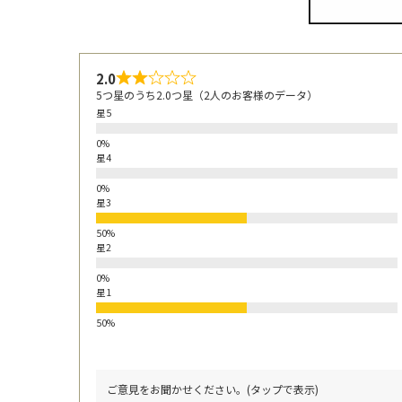
2.0
5つ星のうち2.0つ星（2人のお客様のデータ）
星5
星4
星3
星2
星1
ご意見をお聞かせください。(タップで表示)