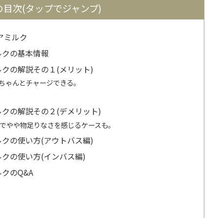
目次(タップでジャンプ)
アミルク
ルクの基本情報
ルクの解説その１(メリット)
ちゃんとチャージできる。
ルクの解説その２(デメリット)
でやや物足りなさを感じるケースも。
ルクの使い方(アウトバス編)
ルクの使い方(インバス編)
クのQ&A