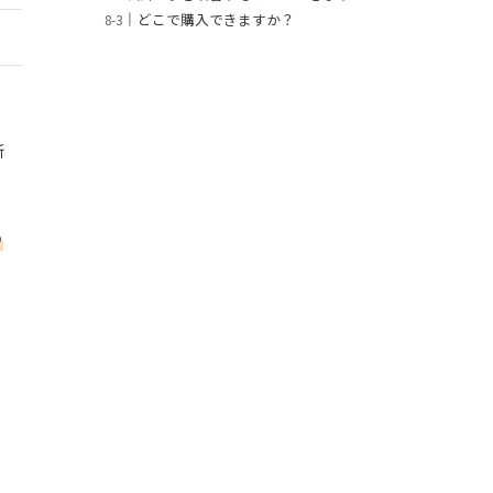
どこで購入できますか？
新
め