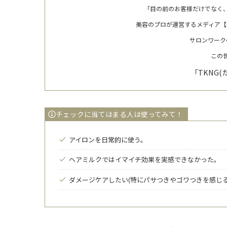
「目の前のお客様だけでなく
美容のプロが運営するメディア【ILL
サロンワーク
この
「TKNG
チェックに当てはまる人は使ってみて！
アイロンを日常的に使う。
ヘアミルクではイマイチ効果を実感できなかった。
ダメージケアしたい(特にパサつきやゴワつきを感じ