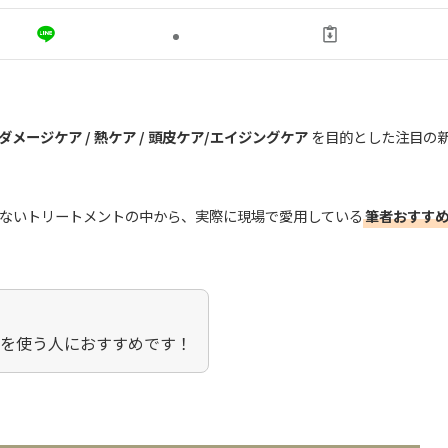
メージケア / 熱ケア / 頭皮ケア/エイジングケア
を目的とした注目の
ないトリートメントの中から、実際に現場で愛用している
筆者おすす
ンを使う人におすすめです！